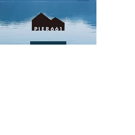
サイトを見る
STORE INFO
AUTUMN GARAGE by HOOD