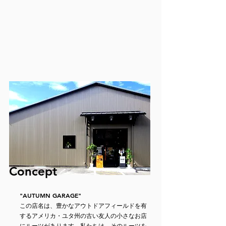
Concept
"AUTUMN GARAGE"
​この店名は、豊かなアウトドアフィールドを有
するアメリカ・ユタ州の古い友人の小さなお店
にルーツがあります。私たちは、そのルーツを