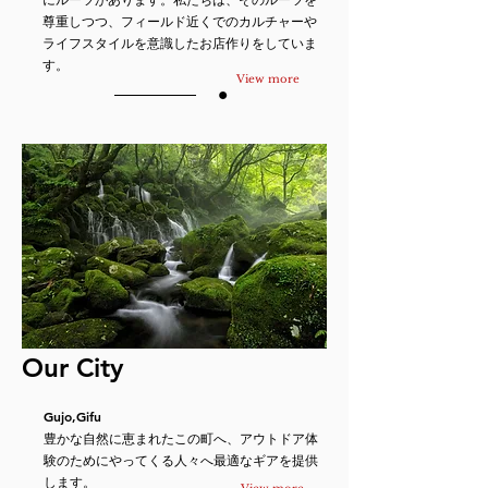
尊重しつつ、フィールド近くでのカルチャーや
ライフスタイルを意識したお店作りをしていま
す。
View more
Our City
Gujo,Gifu
豊かな自然に恵まれたこの町へ、アウトドア体
験のためにやってくる人々へ最適なギアを提供
します。