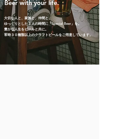
Beer with your life.
大切な人と、家族と、仲間と、
ゆっくりとした１人の時間に「Special Beer」を。
豊かな人生をビールと共に。
常時３０種類以上のクラフトビールをご用意しています。​