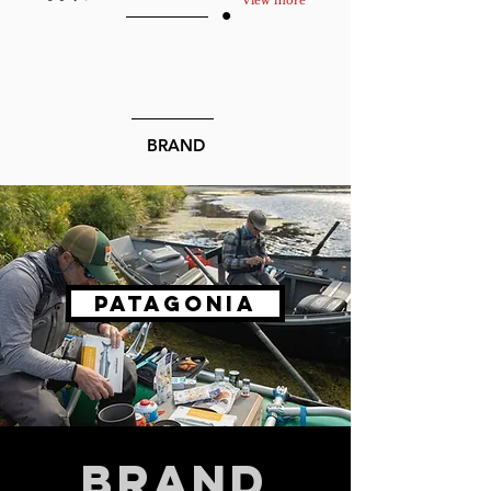
View more
​BRAND
Patagonia
BRAND