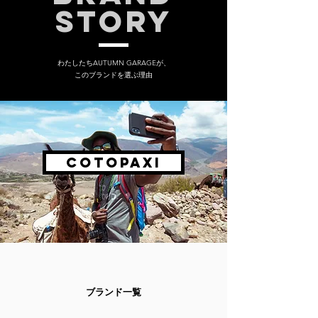
STORY
​わたしたちAUTUMN GARAGEが、
このブランドを選ぶ理由
Cotopaxi
​ブランド一覧